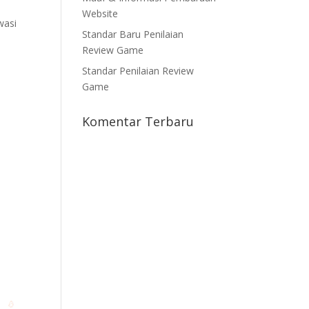
Website
wasi
Standar Baru Penilaian
Review Game
Standar Penilaian Review
Game
Komentar Terbaru