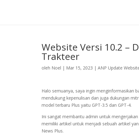
Website Versi 10.2 – D
Trakteer
oleh
Noel
|
Mar 15, 2023
|
ANP Update Websit
Halo semuanya, saya ingin menginformasikan ba
mendukung kepenulisan dan juga dukungan mit
model terbaru Plus yaitu GPT-3.5 dan GPT-4.
Ini sangat membantu admin untuk mengerjakan se
memiliki artikel untuk menjadi sebuah artikel y
News Plus.