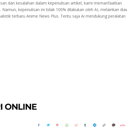
asan dan kesalahan dalam kepenulisan artikel, kami memanfaatkan
Namun, kepenulisan ini tidak 100% dilakukan oleh AI, melainkan dia
alistik terbaru Anime News Plus. Tentu saja Ai mendukung peralatan