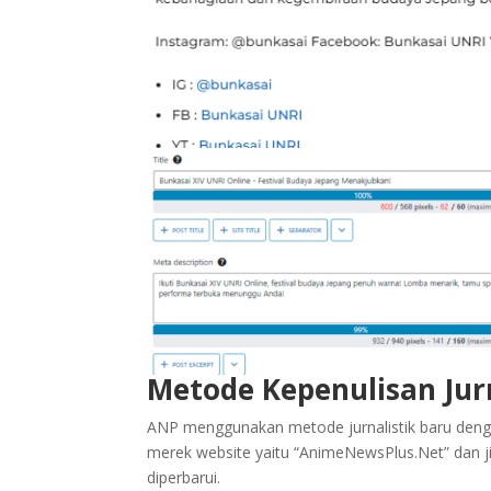
Metode Kepenulisan Jurn
ANP menggunakan metode jurnalistik baru deng
merek website yaitu “AnimeNewsPlus.Net” dan jik
diperbarui.