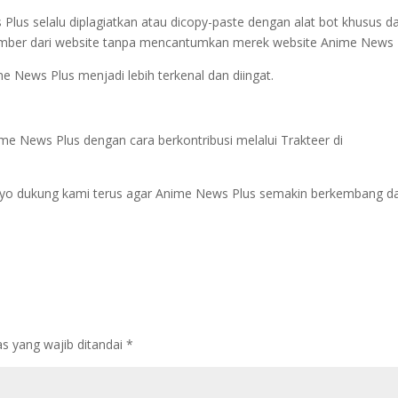
Plus selalu diplagiatkan atau dicopy-paste dengan alat bot khusus d
mber dari website tanpa mencantumkan merek website Anime News 
 News Plus menjadi lebih terkenal dan diingat.
e News Plus dengan cara berkontribusi melalui Trakteer di
Ayo dukung kami terus agar Anime News Plus semakin berkembang d
s yang wajib ditandai
*