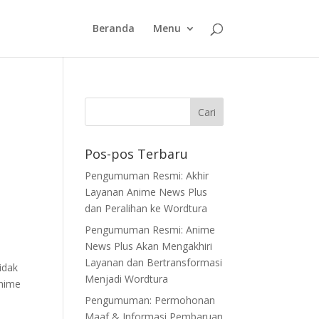
Beranda
Menu
Pos-pos Terbaru
Pengumuman Resmi: Akhir
Layanan Anime News Plus
dan Peralihan ke Wordtura
Pengumuman Resmi: Anime
News Plus Akan Mengakhiri
Layanan dan Bertransformasi
idak
Menjadi Wordtura
Anime
Pengumuman: Permohonan
Maaf & Informasi Pembaruan