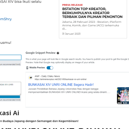
asi Ai