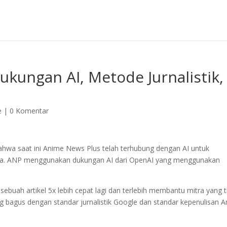
ukungan AI, Metode Jurnalistik,
e
|
0 Komentar
hwa saat ini Anime News Plus telah terhubung dengan AI untuk
ra. ANP menggunakan dukungan AI dari OpenAI yang menggunakan
buah artikel 5x lebih cepat lagi dan terlebih membantu mitra yang t
ang bagus dengan standar jurnalistik Google dan standar kepenulisan 