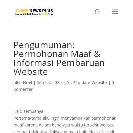
Pengumuman:
Permohonan Maaf &
Informasi Pembaruan
Website
oleh
Noel
|
Sep 25, 2025
|
ANP Update Website
|
0
Komentar
Halo semuanya,
Pertama-tama aku ingin menyampaikan permohonan
maaf karena dalam beberapa waktu terakhir website
sempat tidak bisa diakses dengan baik. Hal ini terjadi