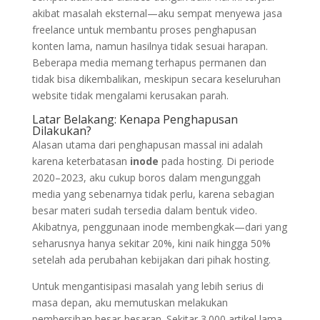
akibat masalah eksternal—aku sempat menyewa jasa
freelance untuk membantu proses penghapusan
konten lama, namun hasilnya tidak sesuai harapan.
Beberapa media memang terhapus permanen dan
tidak bisa dikembalikan, meskipun secara keseluruhan
website tidak mengalami kerusakan parah.
Latar Belakang: Kenapa Penghapusan
Dilakukan?
Alasan utama dari penghapusan massal ini adalah
karena keterbatasan
inode
pada hosting. Di periode
2020–2023, aku cukup boros dalam mengunggah
media yang sebenarnya tidak perlu, karena sebagian
besar materi sudah tersedia dalam bentuk video.
Akibatnya, penggunaan inode membengkak—dari yang
seharusnya hanya sekitar 20%, kini naik hingga 50%
setelah ada perubahan kebijakan dari pihak hosting.
Untuk mengantisipasi masalah yang lebih serius di
masa depan, aku memutuskan melakukan
pembersihan besar-besaran. Sekitar 3.000 artikel lama