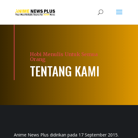
Hobi Menulis Untuk Semua
Orang
TENTANG KAMI
Anime News Plus didirikan pada 17 September 2015.