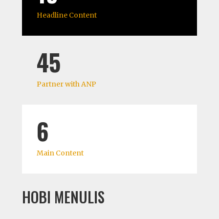
Headline Content
45
Partner with ANP
6
Main Content
HOBI MENULIS