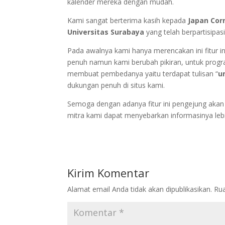
kalender mereka dengan mudah.
Kami sangat berterima kasih kepada
Japan Cor
Universitas Surabaya
yang telah berpartisipasi
Pada awalnya kami hanya merencakan ini fitur i
penuh namun kami berubah pikiran, untuk progra
membuat pembedanya yaitu terdapat tulisan “
u
dukungan penuh di situs kami.
Semoga dengan adanya fitur ini pengejung aka
mitra kami dapat menyebarkan informasinya lebi
Kirim Komentar
Alamat email Anda tidak akan dipublikasikan.
Rua