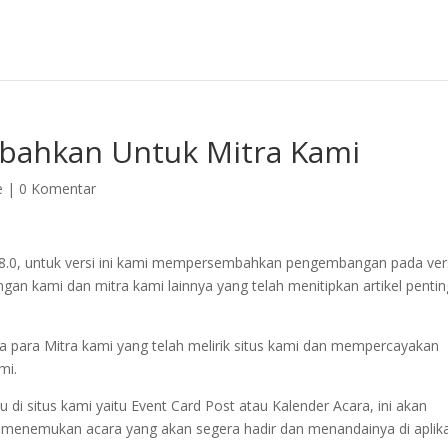
bahkan Untuk Mitra Kami
e
|
0 Komentar
i 8.0, untuk versi ini kami mempersembahkan pengembangan pada ver
ngan kami dan mitra kami lainnya yang telah menitipkan artikel pentin
a para Mitra kami yang telah melirik situs kami dan mempercayakan
mi.
u di situs kami yaitu Event Card Post atau Kalender Acara, ini akan
menemukan acara yang akan segera hadir dan menandainya di aplika