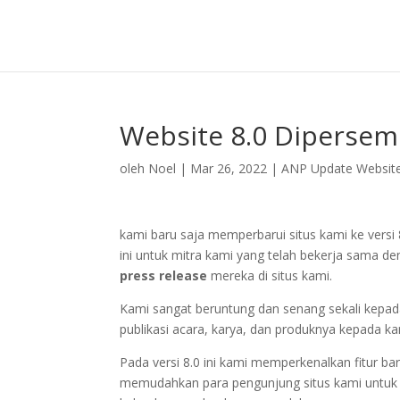
Website 8.0 Dipersem
oleh
Noel
|
Mar 26, 2022
|
ANP Update Websit
kami baru saja memperbarui situs kami ke vers
ini untuk mitra kami yang telah bekerja sama de
press release
mereka di situs kami.
Kami sangat beruntung dan senang sekali kepad
publikasi acara, karya, dan produknya kepada ka
Pada versi 8.0 ini kami memperkenalkan fitur bar
memudahkan para pengunjung situs kami untuk 