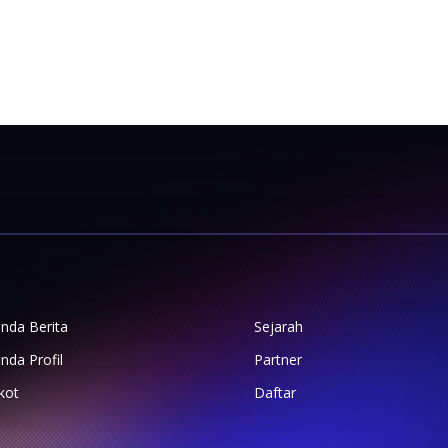
nda Berita
Sejarah
nda Profil
Partner
kot
Daftar