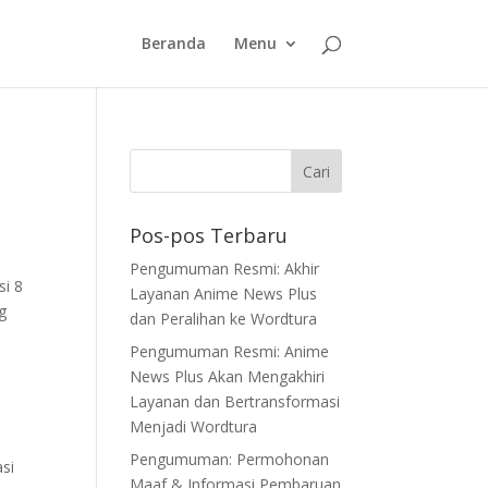
Beranda
Menu
Pos-pos Terbaru
Pengumuman Resmi: Akhir
si 8
Layanan Anime News Plus
g
dan Peralihan ke Wordtura
Pengumuman Resmi: Anime
News Plus Akan Mengakhiri
Layanan dan Bertransformasi
Menjadi Wordtura
Pengumuman: Permohonan
si
Maaf & Informasi Pembaruan