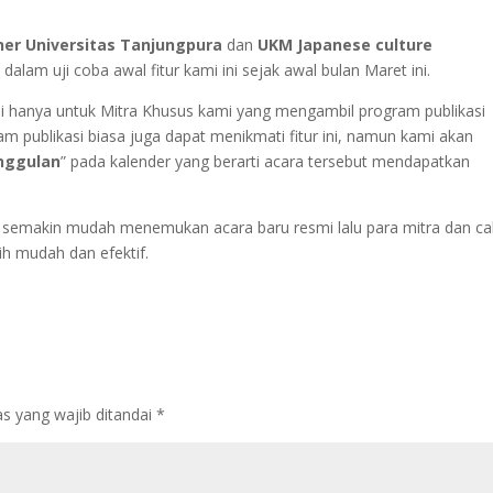
ner Universitas Tanjungpura
dan
UKM Japanese culture
 dalam uji coba awal fitur kami ini sejak awal bulan Maret ini.
ni hanya untuk Mitra Khusus kami yang mengambil program publikasi
m publikasi biasa juga dapat menikmati fitur ini, namun kami akan
nggulan
” pada kalender yang berarti acara tersebut mendapatkan
n semakin mudah menemukan acara baru resmi lalu para mitra dan ca
h mudah dan efektif.
s yang wajib ditandai
*