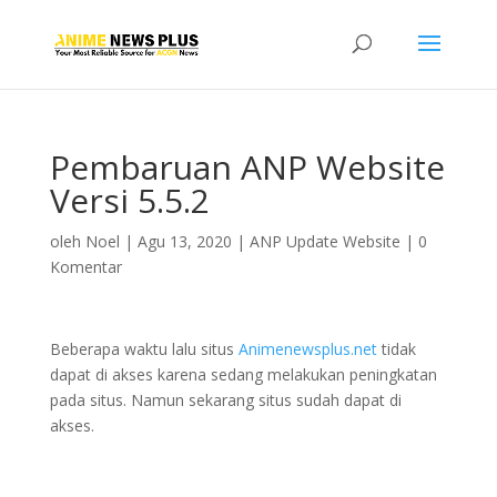
Pembaruan ANP Website
Versi 5.5.2
oleh
Noel
|
Agu 13, 2020
|
ANP Update Website
|
0
Komentar
Beberapa waktu lalu situs
Animenewsplus.net
tidak
dapat di akses karena sedang melakukan peningkatan
pada situs. Namun sekarang situs sudah dapat di
akses.