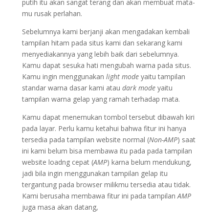
putih itu akan sangat terang dan akan membuat mata-
mu rusak perlahan.
Sebelumnya kami berjanji akan mengadakan kembali
tampilan hitam pada situs kami dan sekarang kami
menyediakannya yang lebih baik dari sebelumnya.
Kamu dapat sesuka hati mengubah warna pada situs.
Kamu ingin menggunakan
light mode
yaitu tampilan
standar warna dasar kami atau
dark mode
yaitu
tampilan warna gelap yang ramah terhadap mata.
Kamu dapat menemukan tombol tersebut dibawah kiri
pada layar. Perlu kamu ketahui bahwa fitur ini hanya
tersedia pada tampilan website normal (
Non-AMP
) saat
ini kami belum bisa membawa itu pada pada tampilan
website loadng cepat (
AMP
) karna belum mendukung,
jadi bila ingin menggunakan tampilan gelap itu
tergantung pada browser milikmu tersedia atau tidak.
Kami berusaha membawa fitur ini pada tampilan
AMP
juga masa akan datang,