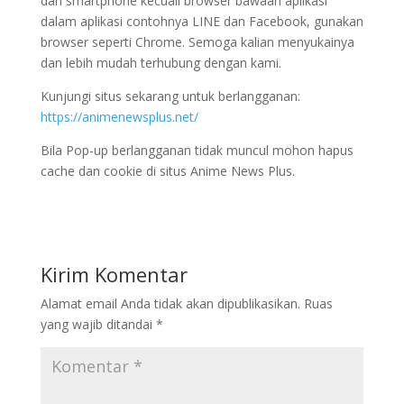
dan smartphone kecuali browser bawaan aplikasi
dalam aplikasi contohnya LINE dan Facebook, gunakan
browser seperti Chrome. Semoga kalian menyukainya
dan lebih mudah terhubung dengan kami.
Kunjungi situs sekarang untuk berlangganan:
https://animenewsplus.net/
Bila Pop-up berlangganan tidak muncul mohon hapus
cache dan cookie di situs Anime News Plus.
Kirim Komentar
Alamat email Anda tidak akan dipublikasikan.
Ruas
yang wajib ditandai
*