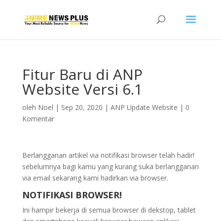
Fitur Baru di ANP
Website Versi 6.1
oleh
Noel
|
Sep 20, 2020
|
ANP Update Website
|
0
Komentar
Berlangganan artikel via notifikasi browser telah hadir!
sebelumnya bagi kamu yang kurang suka berlangganan
via email sekarang kami hadirkan via browser.
NOTIFIKASI BROWSER!
Ini hampir bekerja di semua browser di dekstop, tablet