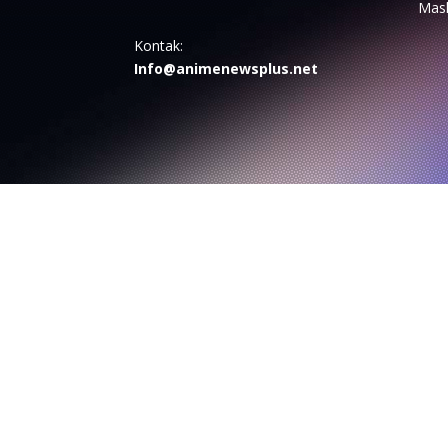
Mas
Kontak:
Info@animenewsplus.net