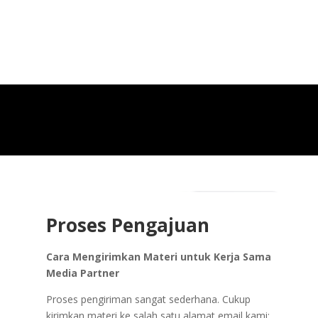
Proses Pengajuan
Cara Mengirimkan Materi untuk Kerja Sama
Media Partner
Proses pengiriman sangat sederhana. Cukup
kirimkan materi ke salah satu alamat email kami: