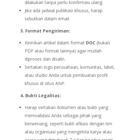
dilakukan tanpa perlu konfirmasi ulang.
Jika ada jadwal publikasi khusus, harap
sebutkan dalam email.
3. Format Pengiriman:
Kirimkan artikel dalam format
DOC
(bukan
PDF atau format lainnya) agar mudah
diproses dan disalin.
Sertakan logo perusahaan, komunitas, label,
atau studio Anda untuk pembuatan profil
khusus di situs ANP.
4. Bukti Legalitas:
Harap sertakan dokumen atau bukti yang
memvalidasi Anda sebagai pihak yang
berwenang, seperti bukti afiliasi dengan tim
atau organisasi yang mengelola karya atau
acara yang dimaksud. Tautan ke situs resmi