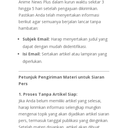
Anime News Plus dalam kurun waktu sekitar 3
hingga 5 hari setelah pengajuan dikirimkan.
Pastikan Anda telah menyertakan informasi
berikut agar semuanya berjalan lancar tanpa
hambatan:
Subjek Email:
Harap menyertakan judul yang
dapat dengan mudah diidentifikasi.
Isi Email:
Sertakan artikel atau lampiran yang
diperlukan.
Petunjuk Pengiriman Materi untuk Siaran
Pers
1. Proses Tanpa Artikel Siap:
Jika Anda belum memiliki artikel yang selesai,
harap kirimkan informasi selengkap mungkin
mengenai topik yang akan dijadikan artikel siaran
pers, termasuk tanggal publikasi yang diinginkan.
Setelah materi disiapkan, artikel akan dibuat