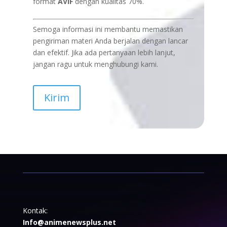
format
AVIF
dengan kualitas 70%.
Semoga informasi ini membantu memastikan
pengiriman materi Anda berjalan dengan lancar
dan efektif. Jika ada pertanyaan lebih lanjut,
jangan ragu untuk menghubungi kami.
Kirim
Kontak:
Info@animenewsplus.net