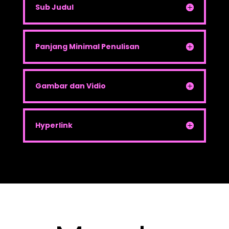
Sub Judul
Panjang Minimal Penulisan
Gambar dan Vidio
Hyperlink