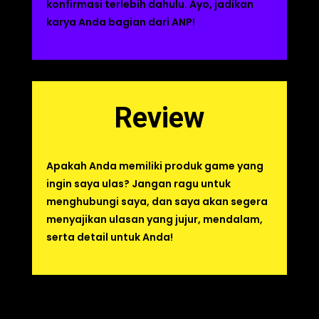
konfirmasi terlebih dahulu. Ayo, jadikan
karya Anda bagian dari ANP!
Review
Apakah Anda memiliki produk game yang
ingin saya ulas? Jangan ragu untuk
menghubungi saya, dan saya akan segera
menyajikan ulasan yang jujur, mendalam,
serta detail untuk Anda!