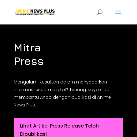
Mitra
Press
Mengalami kesulitan dalam menyebarkan
informasi secara digital? Tenang, saya siap
membantu Anda dengan publikasi di Anime
News Plus.
Lihat Artikel Press Release Telah
Dipublikasi